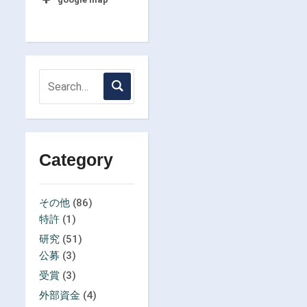
Category
その他
(86)
特許
(1)
研究
(51)
公募
(3)
受賞
(3)
外部資金
(4)