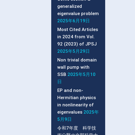
generalized
eigenvalue problem
2025年6月19日
Most Cited Articles
in 2024 from Vol.
92 (2023) of JPSJ
2025年5月29日
Non trivial domain
wall pump with
SSB
2025年5月10
日
EP and non-
Hermitian physics
in nonlinearity of
eigenvalues
2025年
5月9日
令和7年度 科学技