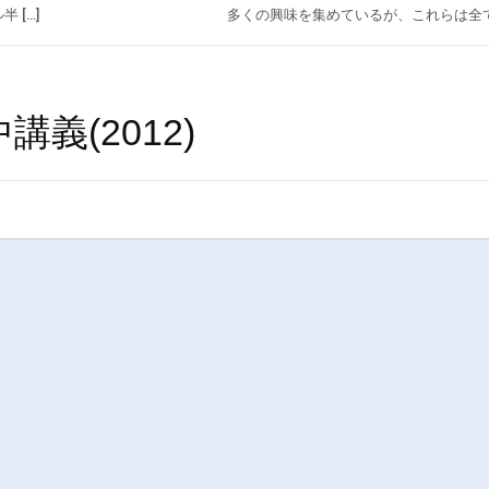
 […]
多くの興味を集めているが、これらは全て 
義(2012)