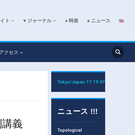
サイト
♥ ジャーナル
♦ 時差
♠ ニュース
 アクセス
Tokyo/Japan:
17:19:48
ニュース !!!
特別講義
Topological