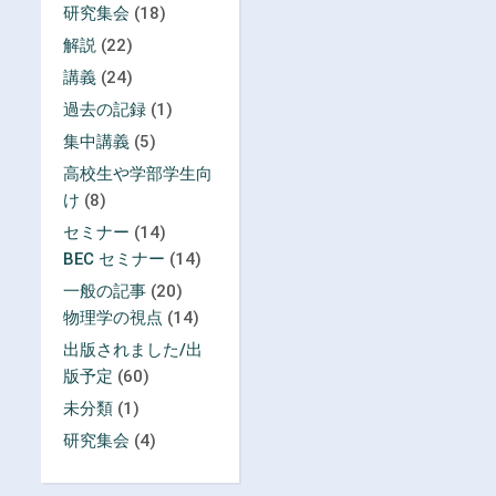
研究集会
(18)
解説
(22)
講義
(24)
過去の記録
(1)
集中講義
(5)
高校生や学部学生向
け
(8)
セミナー
(14)
BEC セミナー
(14)
一般の記事
(20)
物理学の視点
(14)
出版されました/出
版予定
(60)
未分類
(1)
研究集会
(4)