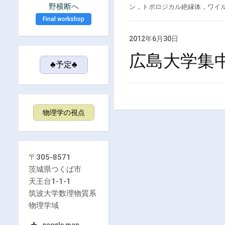
野横断へ
ン，トポロジカル絶縁体，ワイル半
Final workshop
2012年6月30日
広島大学集中講
♣予定♣
物理学の視点
〒305-8571
茨城県つくば市
天王台1-1-1
筑波大学数理物質系
物理学域
google map