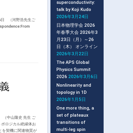
superconductivity:
talk by Koji Kudo
2026年3月24日
16日 （河野浩先生ご
日本物理学会 2026
espondence:From
年春季大会 2026年3
月23日（月）～26
日（木） オンライン
2026年3月22日
The APS Global
Physics Summit
2026
2026年3月6日
義
Nonlinearity and
topology in 1D
2026年1月5日
One more thing, a
set of plateaux
（中山隆史 先生 ご
transitions of
年、トポロジカル絶縁体お
multi-leg spin
とを契機に関連物質が