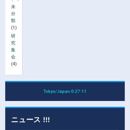
未
分
類
(1)
研
究
集
会
(4)
Tokyo/Japan:
0:27:12
ニュース !!!