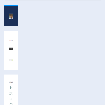
ト
ポ
ロ
ジ