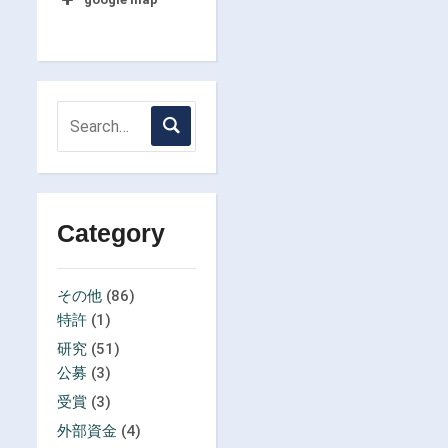
Category
その他
(86)
特許
(1)
研究
(51)
公募
(3)
受賞
(3)
外部資金
(4)