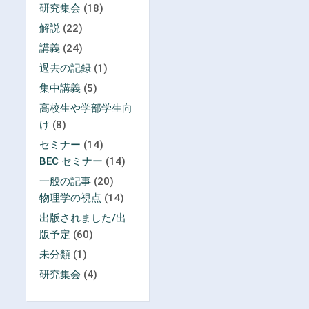
研究集会
(18)
解説
(22)
講義
(24)
過去の記録
(1)
集中講義
(5)
高校生や学部学生向
け
(8)
セミナー
(14)
BEC セミナー
(14)
一般の記事
(20)
物理学の視点
(14)
出版されました/出
版予定
(60)
未分類
(1)
研究集会
(4)