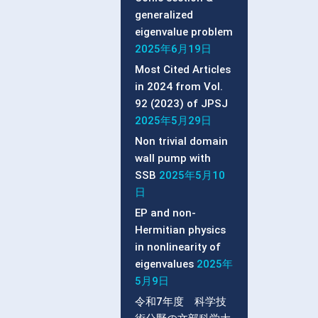
generalized
eigenvalue problem
2025年6月19日
Most Cited Articles
in 2024 from Vol.
92 (2023) of JPSJ
2025年5月29日
Non trivial domain
wall pump with
SSB
2025年5月10
日
EP and non-
Hermitian physics
in nonlinearity of
eigenvalues
2025年
5月9日
令和7年度 科学技