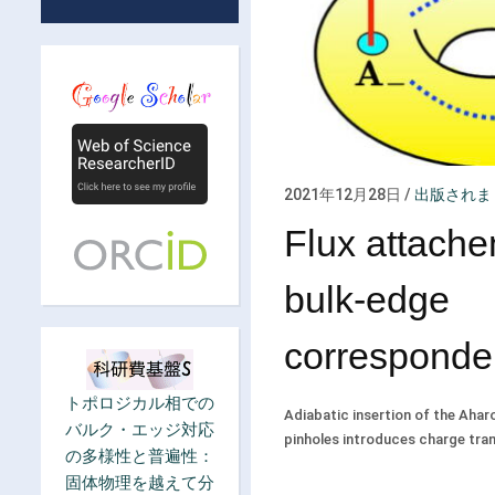
2021年12月28日
/
出版されま
Flux attach
bulk-edge
correspond
トポロジカル相での
Adiabatic insertion of the Aha
バルク・エッジ対応
pinholes introduces charge tra
の多様性と普遍性：
固体物理を越えて分