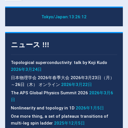
Tokyo/Japan:
13:26:12
ニュース !!!
Topological superconductivity: talk by Koji Kudo
2026年3月24日
日本物理学会 2026年春季大会 2026年3月23日（月）
～26日（木） オンライン
2026年3月22日
The APS Global Physics Summit 2026
2026年3月6
日
Nonlinearity and topology in 1D
2026年1月5日
One more thing, a set of plateaux transitions of
multi-leg spin ladder
2025年12月5日