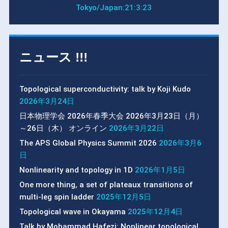
Tokyo/Japan:
21:3:23
ニュース !!!
Topological superconductivity: talk by Koji Kudo
2026年3月24日
日本物理学会 2026年春季大会 2026年3月23日（月）
～26日（木） オンライン
2026年3月22日
The APS Global Physics Summit 2026
2026年3月6
日
Nonlinearity and topology in 1D
2026年1月5日
One more thing, a set of plateaux transitions of
multi-leg spin ladder
2025年12月5日
Topological wave in Okayama
2025年12月4日
Talk by Mohammad Hafezi: Nonlinear topological