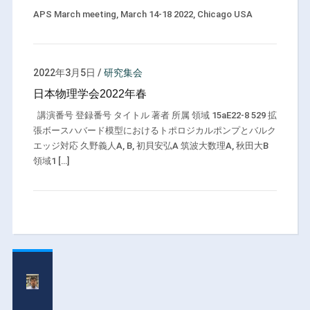
APS March meeting, March 14-18 2022, Chicago USA
2022年3月5日
/
研究集会
日本物理学会2022年春
講演番号 登録番号 タイトル 著者 所属 領域 15aE22-8 529 拡
張ボースハバード模型におけるトポロジカルポンプとバルク
エッジ対応 久野義人A, B, 初貝安弘A 筑波大数理A, 秋田大B
領域1 […]