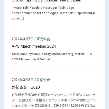
SKCM² Spring Symposium: Nara, Japan
Invited Talk: Yasuhiro Hatsugai, “Bulk-edge
correspondence for topological materials : Experimental
acce […]
2024年3月7日
/
研究集会
APS March meeting 2024
American Physical Society March Meeting, March 3 – 8,
2024 Minneapolis & Virtual
2024年3月3日
/
外部資金
外部資金（2023）
科学研究費補助金 科研費データベース：初貝安弘 プロジェ
クト 基盤研究B : 強相関トポロジカルポンプの対称性とバル
クエッジ対応 研究課題番号：23H01091 13,260千円 (直接経