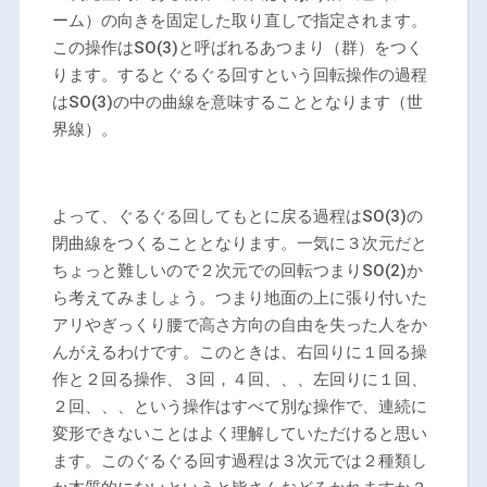
ーム）の向きを固定した取り直しで指定されます。
この操作はSO(3)と呼ばれるあつまり（群）をつく
ります。するとぐるぐる回すという回転操作の過程
はSO(3)の中の曲線を意味することとなります（世
界線）。
よって、ぐるぐる回してもとに戻る過程はSO(3)の
閉曲線をつくることとなります。一気に３次元だと
ちょっと難しいので２次元での回転つまりSO(2)か
ら考えてみましょう。つまり地面の上に張り付いた
アリやぎっくり腰で高さ方向の自由を失った人をか
んがえるわけです。このときは、右回りに１回る操
作と２回る操作、３回，４回、、、左回りに１回、
２回、、、という操作はすべて別な操作で、連続に
変形できないことはよく理解していただけると思い
ます。このぐるぐる回す過程は３次元では２種類し