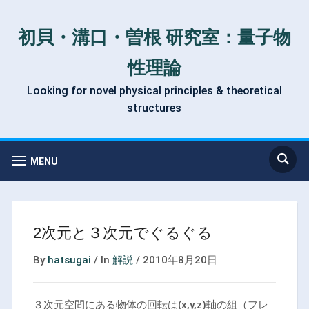
初貝・溝口・曽根 研究室：量子物
性理論
Looking for novel physical principles & theoretical
structures
MENU
2次元と３次元でぐるぐる
By
hatsugai
/
In
解説
/
2010年8月20日
３次元空間にある物体の回転は(x,y,z)軸の組（フレ