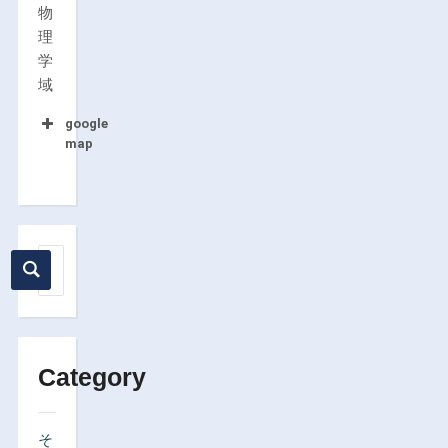
物
理
学
域
google
map
Category
そ