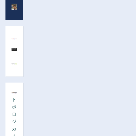
ト
ポ
ロ
ジ
カ