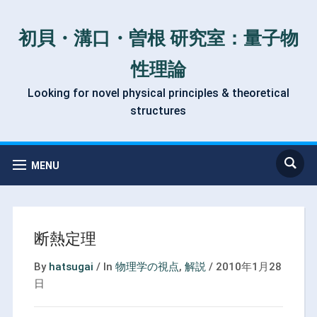
初貝・溝口・曽根 研究室：量子物
性理論
Looking for novel physical principles & theoretical
structures
MENU
断熱定理
By
hatsugai
/
In
物理学の視点
,
解説
/
2010年1月28
日