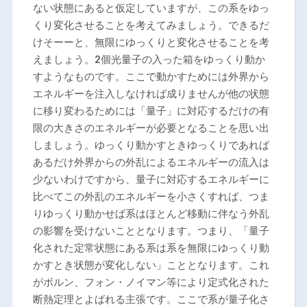
ない状態にあると仮定していますが、この系をゆっ
くり変化させることを考えてみましょう。できるだ
けそーーと、無限にゆっくりと変化させることを考
えましょう。2個光量子の入った箱をゆっくり動か
すようなものです。ここで動かすためには外界から
エネルギーを注入しなければ成りませんが他の状態
に移り変わるためには「量子」に対応するだけの有
限の大きさのエネルギーが必要となることを思い出
しましょう。ゆっくり動かすときゆっくりであれば
あるだけ外界からの外乱によるエネルギーの流入は
少ないわけですから、量子に対応するエネルギーに
比べてこの外乱のエネルギーを小さくすれば、つま
りゆっくり動かせば系はほとんど移動に伴なう外乱
の影響を受けないこととなります。つまり、「量子
化された定常状態にある系は系を無限にゆっくり動
かすとき状態が変化しない」こととなります。これ
がボルン、フォン・ノイマン等により定式化された
断熱定理とよばれる主張です。ここで系が量子化さ