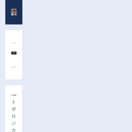
ト
ポ
ロ
ジ
カ