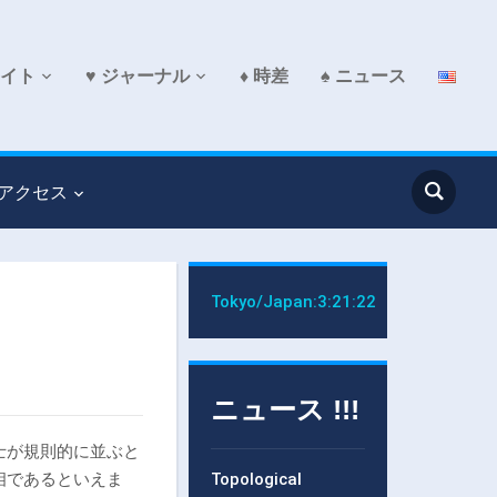
サイト
♥ ジャーナル
♦ 時差
♠ ニュース
 アクセス
Tokyo/Japan:
3:21:22
ニュース !!!
士が規則的に並ぶと
相であるといえま
Topological