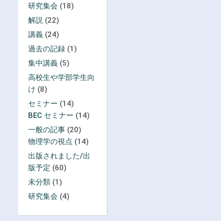
研究集会
(18)
解説
(22)
講義
(24)
過去の記録
(1)
集中講義
(5)
高校生や学部学生向
け
(8)
セミナー
(14)
BEC セミナー
(14)
一般の記事
(20)
物理学の視点
(14)
出版されました/出
版予定
(60)
未分類
(1)
研究集会
(4)