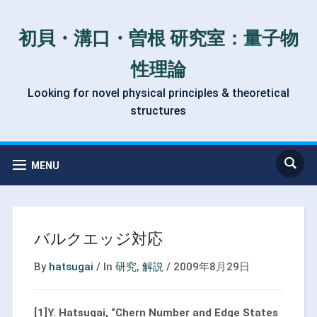
初貝・溝口・曽根 研究室：量子物
性理論
Looking for novel physical principles & theoretical
structures
MENU
バルクエッジ対応
By
hatsugai
/
In
研究
,
解説
/
2009年8月29日
[1]Y. Hatsugai, “Chern Number and Edge States