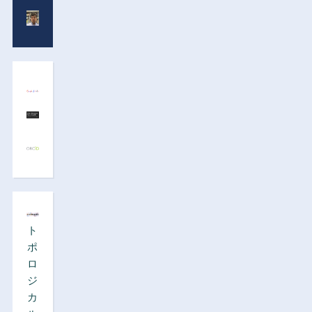
ト
ポ
ロ
ジ
カ