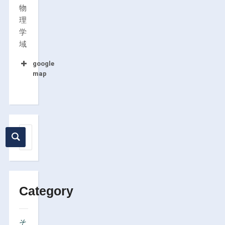
物
理
学
域
google
map
Category
そ