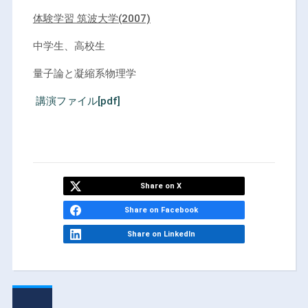
体験学習 筑波大学(2007)
中学生、高校生
量子論と凝縮系物理学
講演ファイル[pdf]
Share on X
Share on Facebook
Share on LinkedIn