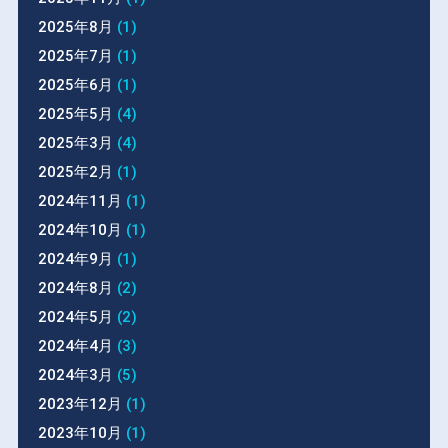
2025年8月
(1)
2025年7月
(1)
2025年6月
(1)
2025年5月
(4)
2025年3月
(4)
2025年2月
(1)
2024年11月
(1)
2024年10月
(1)
2024年9月
(1)
2024年8月
(2)
2024年5月
(2)
2024年4月
(3)
2024年3月
(5)
2023年12月
(1)
2023年10月
(1)