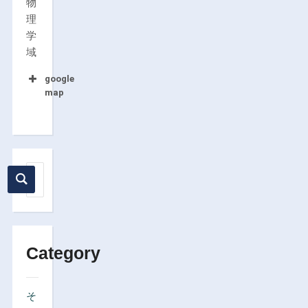
物
理
学
域
google
map
Category
そ