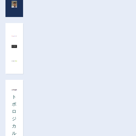
ト
ポ
ロ
ジ
カ
ル