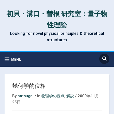
初貝・溝口・曽根 研究室：量子物
性理論
Looking for novel physical principles & theoretical
structures
MENU
幾何学的位相
By
hatsugai
/
In
物理学の視点
,
解説
/
2009年11月
25日