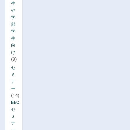
生
や
学
部
学
生
向
け
(8)
セ
ミ
ナ
ー
(14)
BEC
セ
ミ
ナ