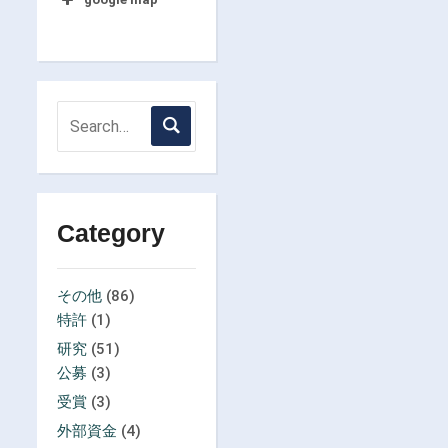
Category
その他
(86)
特許
(1)
研究
(51)
公募
(3)
受賞
(3)
外部資金
(4)