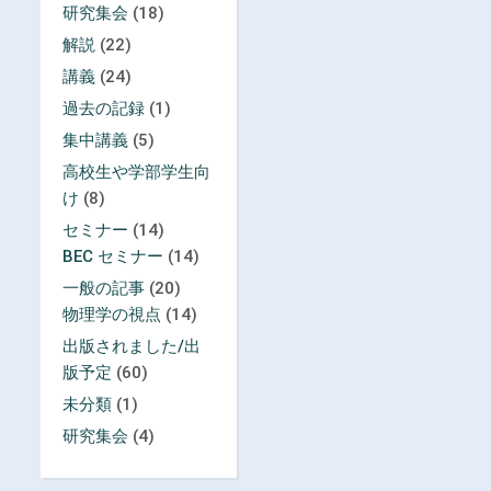
研究集会
(18)
解説
(22)
講義
(24)
過去の記録
(1)
集中講義
(5)
高校生や学部学生向
け
(8)
セミナー
(14)
BEC セミナー
(14)
一般の記事
(20)
物理学の視点
(14)
出版されました/出
版予定
(60)
未分類
(1)
研究集会
(4)