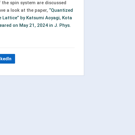
f the spin system are discussed
ve a look at the paper,
“Quantized
 Lattice” by Katsumi Aoyagi, Kota
eared on May 21, 2024 in J. Phys.
nkedIn