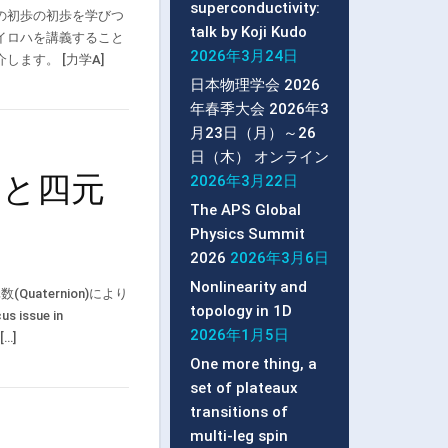
superconductivity:
の初歩の初歩を学びつ
talk by Koji Kudo
イロハを講義すること
2026年3月24日
ます。 [力学A]
日本物理学会 2026
年春季大会 2026年3
月23日（月）～26
日（木） オンライン
退と四元
2026年3月22日
The APS Global
Physics Summit
2026
2026年3月6日
Nonlinearity and
uaternion)により
topology in 1D
 issue in
2026年1月5日
[…]
One more thing, a
set of plateaux
transitions of
multi-leg spin