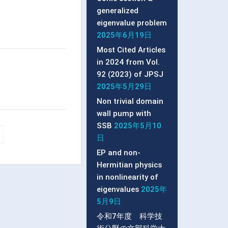
generalized
eigenvalue problem
2025年6月19日
Most Cited Articles
in 2024 from Vol.
92 (2023) of JPSJ
2025年5月29日
Non trivial domain
wall pump with
SSB
2025年5月10
日
EP and non-
Hermitian physics
in nonlinearity of
eigenvalues
2025年
5月9日
令和7年度 科学技