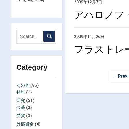
2009年12月7日
アハロノフ
2009年11月26日
フラストレ
Category
← Prev
その他
(86)
特許
(1)
研究
(51)
公募
(3)
受賞
(3)
外部資金
(4)