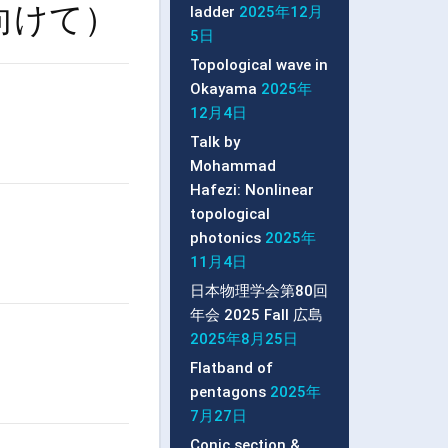
向けて）
ladder
2025年12月
5日
Topological wave in
Okayama
2025年
12月4日
Talk by
Mohammad
Hafezi: Nonlinear
topological
photonics
2025年
11月4日
日本物理学会第80回
年会 2025 Fall 広島
2025年8月25日
Flatband of
pentagons
2025年
7月27日
Conic section &