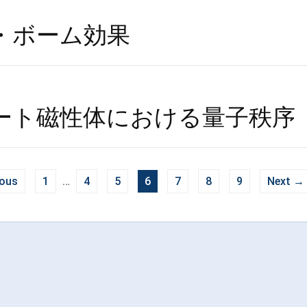
・ボーム効果
ート磁性体における量子秩序
ious
1
…
4
5
6
7
8
9
Next →