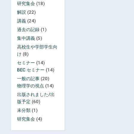
研究集会
(18)
解説
(22)
講義
(24)
過去の記録
(1)
集中講義
(5)
高校生や学部学生向
け
(8)
セミナー
(14)
BEC セミナー
(14)
一般の記事
(20)
物理学の視点
(14)
出版されました/出
版予定
(60)
未分類
(1)
研究集会
(4)