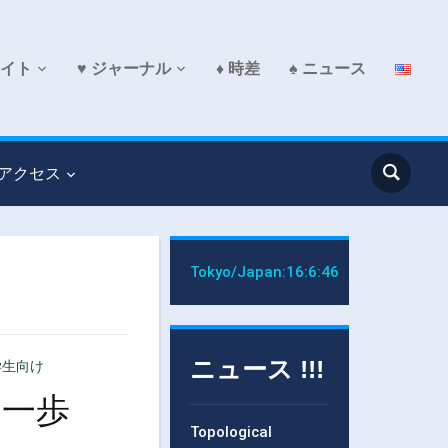
サイト
♥ ジャーナル
♦ 時差
♠ ニュース
 アクセス
Tokyo/Japan:
16:6:47
ニュース !!!
学生向け
の一歩
Topological